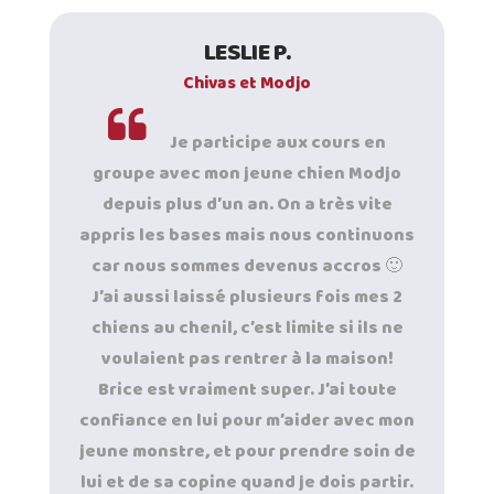
LESLIE P.
Chivas et Modjo
Je participe aux cours en
groupe avec mon jeune chien Modjo
depuis plus d’un an. On a très vite
appris les bases mais nous continuons
car nous sommes devenus accros 🙂
J’ai aussi laissé plusieurs fois mes 2
chiens au chenil, c’est limite si ils ne
voulaient pas rentrer à la maison!
Brice est vraiment super. J’ai toute
confiance en lui pour m’aider avec mon
jeune monstre, et pour prendre soin de
lui et de sa copine quand je dois partir.