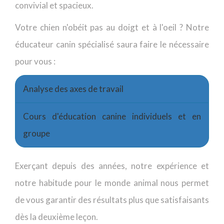
convivial et spacieux.
Votre chien n'obéit pas au doigt et à l'oeil ? Notre
éducateur canin spécialisé saura faire le nécessaire
pour vous :
Analyse des axes de travail
Cours d'éducation canine individuels et en
groupe
Exerçant depuis des années, notre expérience et
notre habitude pour le monde animal nous permet
de vous garantir des résultats plus que satisfaisants
dès la deuxième leçon.