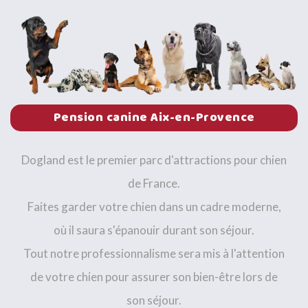
Pension canine Aix-en-Provence
Dogland est le premier parc d'attractions pour chien
de France.
Faites garder votre chien dans un cadre moderne,
où il saura s'épanouir durant son séjour.
Tout notre professionnalisme sera mis à l'attention
de votre chien pour assurer son bien-être lors de
son séjour.