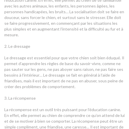
l’éducation canine. En effet, elle permet au chien de se familiariser
avec les autres animaux, les enfants, les personnes âgées, les
personnes handicapées, les bruits… La socialisation doit se faire en
douceur, sans forcer le chien, et surtout sans le stresser. Elle doit
se faire progressivement, en commençant par les situations les
plus simples et en augmentant l’intensité et la difficulté au fur et à
mesure.
2. Le dressage
Le dressage est essentiel pour que votre chien soit bien éduqué. Il
permet d’apprendre les règles de base du savoir-vivre, comme ne
pas sauter sur les gens, ne pas aboyer sans raison, ne pas faire ses
besoins à l’intérieur… Le dressage se fait en général à l’aide de
friandises, mais il est important de ne pas en abuser, sous peine de
créer des problèmes de comportement.
3. La récompense
La récompense est un outil très puissant pour l’éducation canine.
En effet, elle permet au chien de comprendre ce qu’on attend de lui
et de se motiver à bien se comporter. La récompense peut être un
simple compliment, une friandise, une caresse… Il est important de