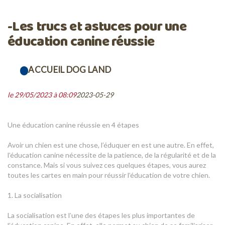
-Les trucs et astuces pour une
éducation canine réussie
ACCUEIL DOG LAND
le 29/05/2023 à 08:09
2023-05-29
Une éducation canine réussie en 4 étapes
Avoir un chien est une chose, l’éduquer en est une autre. En effet,
l’éducation canine nécessite de la patience, de la régularité et de la
constance. Mais si vous suivez ces quelques étapes, vous aurez
toutes les cartes en main pour réussir l’éducation de votre chien.
1. La socialisation
La socialisation est l’une des étapes les plus importantes de