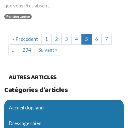
que vous êtes absent.
Pension canine
« Précédent
1
2
3
4
5
6
7
…
294
Suivant »
AUTRES ARTICLES
Catégories d'articles
Accueil dog land
Dressage chien