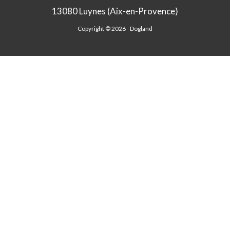
13080 Luynes (Aix-en-Provence)
Copyright © 2026 -
Dogland