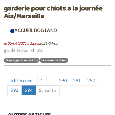
garderie pour chiots a la journée
Aix/Marseille
ACCUEIL DOG LAND
le 05/04/2021 à 12:08
2021-04-05
garderie pour chiots
Dressage chien cinéma
dresseur de chien
« Précédent
1
…
290
291
292
293
294
Suivant »
AUTRES ARTICLES