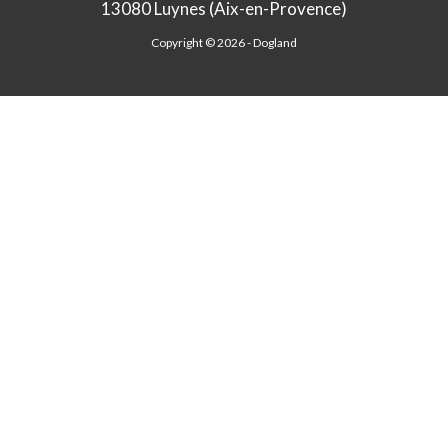
13080 Luynes (Aix-en-Provence)
Copyright © 2026 -
Dogland