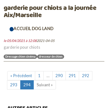
garderie pour chiots a la journée
Aix/Marseille
ACCUEIL DOG LAND
le 05/04/2021 à 12:08
2021-04-05
garderie pour chiots
Dressage chien cinéma
dresseur de chien
« Précédent
1
…
290
291
292
293
294
Suivant »
AUTRES ARTICLES