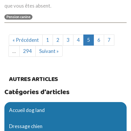
que vous êtes absent.
Pension canine
« Précédent
1
2
3
4
5
6
7
…
294
Suivant »
AUTRES ARTICLES
Catégories d'articles
Accueil dog land
Dressage chien